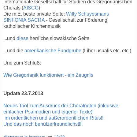
Internationale Gesellschaft für Studien des Gregorianischen
Chorals (
AISCG
)
Die m.E. beste private Seite:
Willy Schuyesmans
SINFONIA SACRA
- Gesellschaft zur Förderung
katholischer Kirchenmusik
...und
diese
herrliche slowakische Seite
...und die
amerikanische Fundgrube
(Liber usualis etc. etc.)
Und zum Schluß:
Wie Gregorianik funktioniert - ein Zeugnis
Update 23.7.2013
Neues Tool zum Ausdruck der Choralnoten (inklusive
einfacher Psalmodien und eigener Texte)!
im ordentlichen und außerordentlichen Ritus!!
Und das noch benutzerfreundlichst!!!