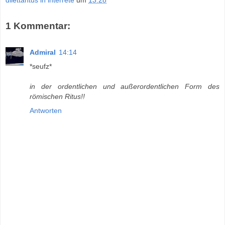
dilettantus in interrete
um
13:28
1 Kommentar:
Admiral
14:14
*seufz*
in der ordentlichen und außerordentlichen Form des
römischen Ritus!!
Antworten