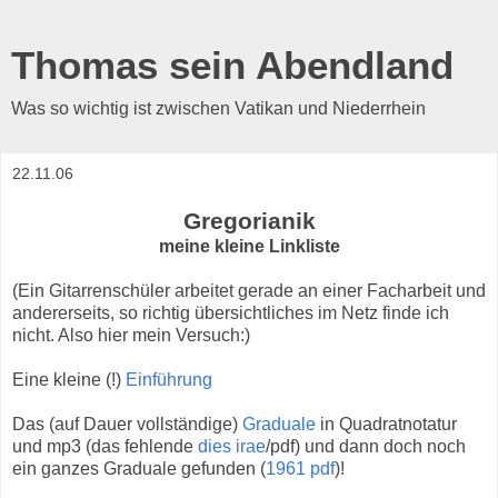
Thomas sein Abendland
Was so wichtig ist zwischen Vatikan und Niederrhein
22.11.06
Gregorianik
meine kleine Linkliste
(Ein Gitarrenschüler arbeitet gerade an einer Facharbeit und
andererseits, so richtig übersichtliches im Netz finde ich
nicht. Also hier mein Versuch:)
Eine kleine (!)
Einführung
Das (auf Dauer vollständige)
Graduale
in Quadratnotatur
und mp3 (das fehlende
dies irae
/pdf) und dann doch noch
ein ganzes Graduale gefunden (
1961 pdf
)!